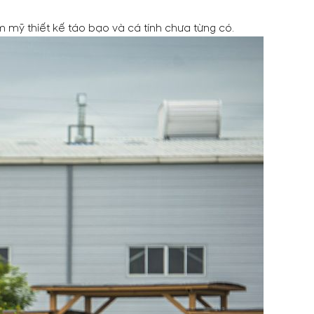
mỹ thiết kế táo bạo và cá tính chưa từng có.