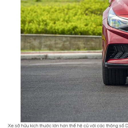
Xe sở hữu kích thước lớn hơn thế hệ cũ với các thông số