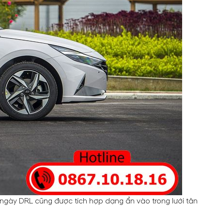
ngày DRL cũng được tích hợp dạng ẩn vào trong lưới tản