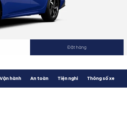
Đặt hàng
Vận hành
An toàn
Tiện nghi
Thông số xe