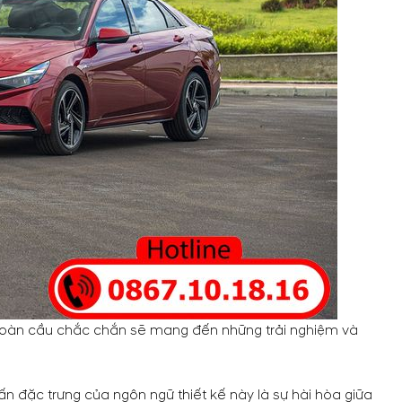
 toàn cầu chắc chắn sẽ mang đến những trải nghiệm và
 đặc trưng của ngôn ngữ thiết kế này là sự hài hòa giữa