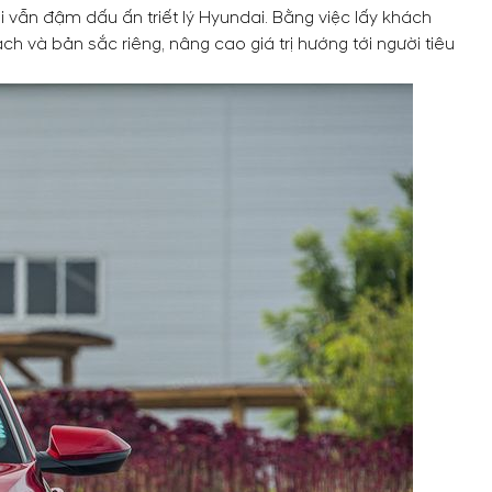
ại vẫn đậm dấu ấn triết lý Hyundai. Bằng việc lấy khách
và bản sắc riêng, nâng cao giá trị hướng tới người tiêu