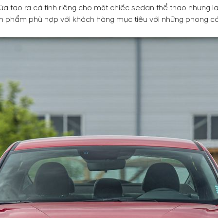
 vừa tạo ra cá tính riêng cho một chiếc sedan thể thao nhưng l
n phẩm phù hợp với khách hàng mục tiêu với những phong cách 