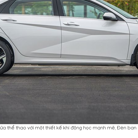
a thể thao với một thiết kế khí động học mạnh mẽ, Đèn ban 