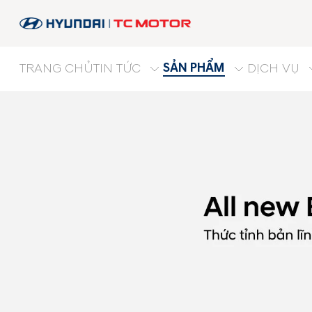
SẢN PHẨM
TRANG CHỦ
TIN TỨC
DỊCH VỤ