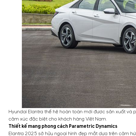
Hyundai Elantra thế hệ hoàn toàn mới được sản xuất và 
cảm xúc đặc biệt cho khách hàng Việt Nam.
Thiết kế mang phong cách Parametric Dynamics
Elantra 2025 sở hữu ngoại hình đẹp mắt dựa trên cảm hứn