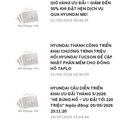
GIỜ VÀNG ƯU ĐÃI – GIẢM ĐẾN
50% KHI ĐẶT HẸN DỊCH VỤ
QUA HYUNDAI ME!
01/06/2026 09:46:25
HYUNDAI THÀNH CÔNG TRIỂN
KHAI CHƯƠNG TRÌNH TRIỆU
HỒI HYUNDAI TUCSON ĐỂ CẬP
NHẬT PHẦN MỀM CHO ĐỒNG
HỒ TAPLO
01/06/2026 09:46:04
HYUNDAI CẦU DIỄN TRIỂN
KHAI ƯU ĐÃI THÁNG 5/2026:
“HÈ BÙNG NỔ – ƯU ĐÃI TỚI 220
TRIỆU” Ngày đăng: 05/05/2026
23:11:20
28/05/2026 16:04:44