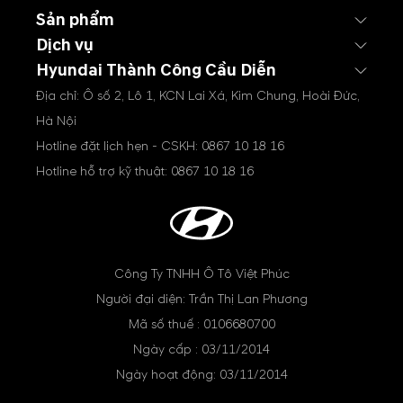
Sản phẩm
Dịch vụ
Hyundai Thành Công Cầu Diễn
Địa chỉ: Ô số 2, Lô 1, KCN Lai Xá, Kim Chung, Hoài Đức,
Hà Nội
Hotline đặt lịch hẹn - CSKH:
0867 10 18 16
Hotline hỗ trợ kỹ thuật:
0867 10 18 16
Công Ty TNHH Ô Tô Việt Phúc
Người đại diện: Trần Thị Lan Phương
Mã số thuế : 0106680700
Ngày cấp : 03/11/2014
Ngày hoạt động: 03/11/2014