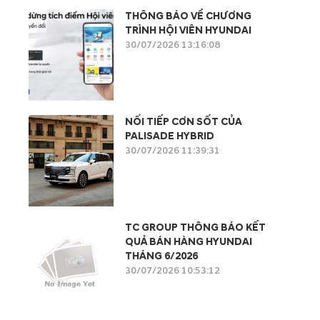
THÔNG BÁO VỀ CHƯƠNG
TRÌNH HỘI VIÊN HYUNDAI
30/07/2026 13:16:08
NỐI TIẾP CƠN SỐT CỦA
PALISADE HYBRID
30/07/2026 11:39:31
TC GROUP THÔNG BÁO KẾT
QUẢ BÁN HÀNG HYUNDAI
THÁNG 6/2026
30/07/2026 10:53:12