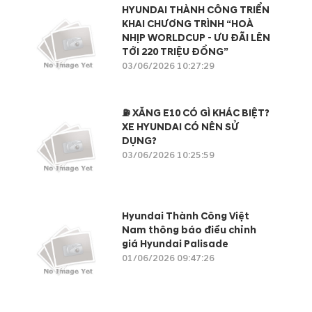
HYUNDAI THÀNH CÔNG TRIỂN
KHAI CHƯƠNG TRÌNH “HOÀ
NHỊP WORLDCUP - ƯU ĐÃI LÊN
TỚI 220 TRIỆU ĐỒNG”
03/06/2026 10:27:29
⛽ XĂNG E10 CÓ GÌ KHÁC BIỆT?
XE HYUNDAI CÓ NÊN SỬ
DỤNG?
03/06/2026 10:25:59
Hyundai Thành Công Việt
Nam thông báo điều chỉnh
giá Hyundai Palisade
01/06/2026 09:47:26