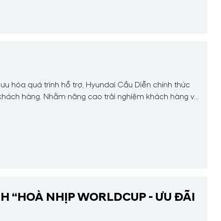
 hóa quá trình hỗ trợ, Hyundai Cầu Diễn chính thức
 khách hàng. Nhằm nâng cao trải nghiệm khách hàng và
 “HOÀ NHỊP WORLDCUP - ƯU ĐÃI