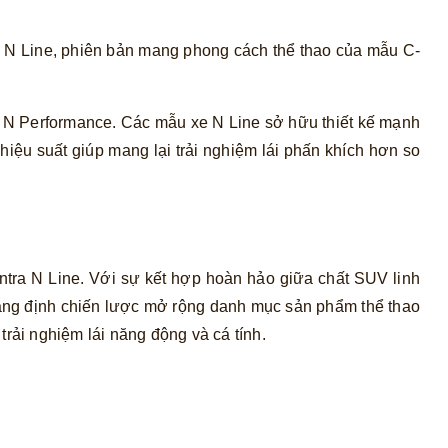
n N Line, phiên bản mang phong cách thể thao của mẫu C-
 N Performance. Các mẫu xe N Line sở hữu thiết kế mạnh
 hiệu suất giúp mang lại trải nghiệm lái phấn khích hơn so
ntra N Line. Với sự kết hợp hoàn hảo giữa chất SUV linh
hẳng định chiến lược mở rộng danh mục sản phẩm thể thao
ải nghiệm lái năng động và cá tính.