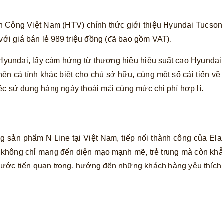
h Công Việt Nam (HTV) chính thức giới thiệu Hyundai Tucso
i giá bán lẻ 989 triệu đồng (đã bao gồm VAT).
Hyundai, lấy cảm hứng từ thương hiệu hiệu suất cao Hyundai
nên cá tính khác biệt cho chủ sở hữu, cùng một số cải tiến về
ệc sử dụng hàng ngày thoải mái cùng mức chi phí hợp lí.
 sản phẩm N Line tại Việt Nam, tiếp nối thành công của Ela
e không chỉ mang đến diện mạo mạnh mẽ, trẻ trung mà còn k
ớc tiến quan trọng, hướng đến những khách hàng yêu thích tr