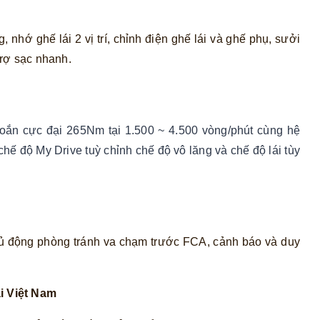
 nhớ ghế lái 2 vị trí, chỉnh điện ghế lái và ghế phụ, sưởi
trợ sạc nhanh.
oắn cực đại 265Nm tại 1.500 ~ 4.500 vòng/phút cùng hệ
hế độ My Drive tuỳ chỉnh chế độ vô lăng và chế độ lái tùy
hủ động phòng tránh va chạm trước FCA, cảnh báo và duy
i Việt Nam