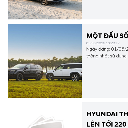
MỘT ĐẦU SỐ
03/06/2026 10:28:17
Ngày đăng: 01/06/2
thống nhất sử dụng
tối ưu hóa quá trình 
HYUNDAI TH
LÊN TỚI 220