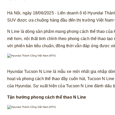
Hà Nội, ngày 18/06/2025 - Liên doanh ô tô Hyundai Thàn
SUV được ưa chuộng hàng đầu đến thị trường Việt Nam vớ
N Line là dòng sản phẩm mang phong cách thể thao của 
mẽ hơn, nội thất tinh chỉnh theo phong cách thể thao tạo 
với phiên bản tiêu chuẩn, đồng thời vẫn đáp ứng được vi
Hyundai Tucson N Line là mẫu xe mới nhất gia nhập dòng
hoạt và phong cách thể thao đầy cuốn hút, Tucson N Lin
của Hyundai. Sự xuất hiện của Tucson N Line đánh dấu bư
Tận hưởng phong cách thể thao N Line