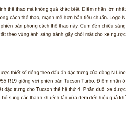
tính thể thao mà không quá khác biệt. Điểm nhấn lớn nhất
 phong cách thể thao, mạnh mẽ hơn bản tiêu chuẩn. Logo N
n phiên bản phong cách thể thao này. Cụm đèn chiếu sáng
tắt theo vùng ánh sáng tránh gây chói mắt cho xe ngược
ược thiết kế riêng theo dấu ấn đặc trưng của dòng N Line
35/55 R19 giống với phiên bản Tucson Turbo. Điểm nhấn ở
ét đặc trưng cho Tucson thế hệ thứ 4. Phần đuôi xe được
ợc bổ sung các thanh khuếch tán vừa đem đến hiệu quả khí