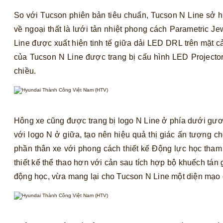
So với Tucson phiên bản tiêu chuẩn, Tucson N Line sở hữ
về ngoại thất là lưới tản nhiệt phong cách Parametric J
Line được xuất hiện tinh tế giữa dải LED DRL trên mặt 
của Tucson N Line được trang bị cấu hình LED Projecto
chiều.
Hông xe cũng được trang bị logo N Line ở phía dưới gươn
với logo N ở giữa, tạo nên hiệu quả thị giác ấn tượng 
phần thân xe với phong cách thiết kế Động lực học tham
thiết kế thể thao hơn với cản sau tích hợp bộ khuếch tá
động học, vừa mang lại cho Tucson N Line một diện mạo đ