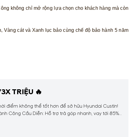
 Công không chỉ mở rộng lựa chọn cho khách hàng mà còn
nh, Vàng cát và Xanh lục bảo cùng chế độ bảo hành 5 năm
3X TRIỆU 🔥
hời điểm không thể tốt hơn để sở hữu Hyundai Custin!
ành Công Cầu Diễn: Hỗ trợ trả góp nhanh, vay tới 85%