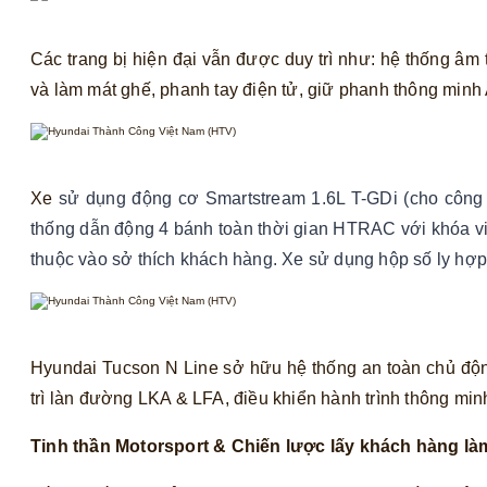
Các trang bị hiện đại vẫn được duy trì như: hệ thống âm t
và làm mát ghế, phanh tay điện tử, giữ phanh thông minh
Xe
sử dụng động cơ Smartstream 1.6L T-GDi (cho công 
thống dẫn động 4 bánh toàn thời gian HTRAC với khóa visa
thuộc vào sở thích khách hàng. Xe sử dụng hộp số ly hợ
Hyundai Tucson N Line sở hữu hệ thống an toàn chủ độn
trì làn đường LKA & LFA, điều khiển hành trình thông m
Tinh thần Motorsport & Chiến lược lấy khách hàng là