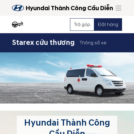
Hyundai Thành Công Cầu Diễn
Trả góp
Đặt hàng
Starex cứu thương
Thông số xe
Hyundai Thành Công
Cầu Diễn