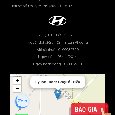
Hotline hỗ trợ kỹ thuật:
0867 10 18 16
Công Ty TNHH Ô Tô Việt Phúc
Người đại diện: Trần Thị Lan Phương
Mã số thuế : 0106680700
Ngày cấp : 03/11/2014
Ngày hoạt động: 03/11/2014
×
+
Hyundai Thành Công Cầu Diễn
−