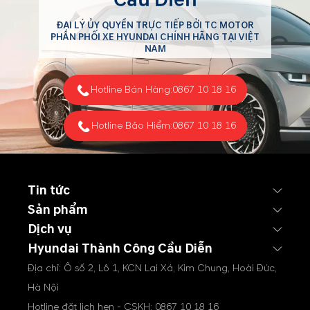
ĐẠI LÝ ỦY QUYỀN TRỰC TIẾP BỞI TC MOTOR
PHÂN PHỐI XE HYUNDAI CHÍNH HÃNG TẠI VIỆT
NAM
Hotline Bán Hàng:
0867 10 18 16
Hotline Bảo Hiểm:
0867 10 18 16
Tin tức
Sản phẩm
Dịch vụ
Hyundai Thành Công Cầu Diễn
Địa chỉ: Ô số 2, Lô 1, KCN Lai Xá, Kim Chung, Hoài Đức,
Hà Nội
Hotline đặt lịch hẹn - CSKH:
0867 10 18 16