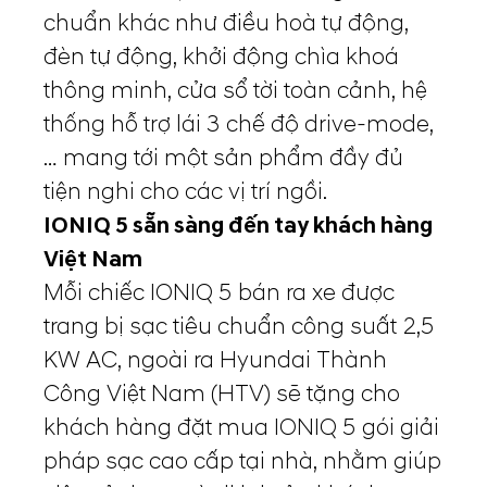
chuẩn khác như điều hoà tự động,
đèn tự động, khởi động chìa khoá
thông minh, cửa sổ tời toàn cảnh, hệ
thống hỗ trợ lái 3 chế độ drive-mode,
… mang tới một sản phẩm đầy đủ
tiện nghi cho các vị trí ngồi.
IONIQ 5 sẵn sàng đến tay khách hàng
Việt Nam
Mỗi chiếc IONIQ 5 bán ra xe được
trang bị sạc tiêu chuẩn công suất 2,5
KW AC, ngoài ra Hyundai Thành
Công Việt Nam (HTV) sẽ tặng cho
khách hàng đặt mua IONIQ 5 gói giải
pháp sạc cao cấp tại nhà, nhằm giúp