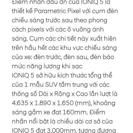
Điểm nhấn dấu ấn của IONIQ 5 là
thiết kế Parametric Pixel với cụm đèn
chiếu sáng trước sau theo phong
cách pixels với các ô vuông ánh
sáng. Cụm các chi tiết này xuất hiện
trên hầu hết các khu vực chiếu sáng
của xe: đèn trước, đèn sau, đèn báo
mức năng lượng khi sạc
IONIQ 5 sở hữu kích thước tổng thể
của 1 mẫu SUV tầm trung với các
thông số Dài x Rộng x Cao lần lượt là
4.635 x 1.890 x 1.650 (mm), khoảng
sáng gầm xe đạt 160mm. Điểm
nhấn nổi bật là chiều dài cơ sở của
IONIQ 5 đạt 3.000mm, tương đương