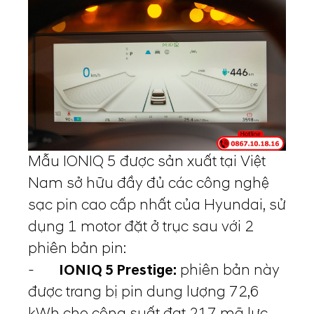
Mẫu IONIQ 5 được sản xuất tại Việt
Nam sở hữu đầy đủ các công nghệ
sạc pin cao cấp nhất của Hyundai, sử
dụng 1 motor đặt ở trục sau với 2
phiên bản pin:
-
IONIQ 5 Prestige:
phiên bản này
được trang bị pin dung lượng 72,6
kWh cho công suất đạt 217 mã lực