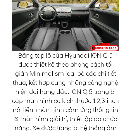
Bảng táp lô của Hyundai IONIQ 5
được thiết kế theo phong cách tối
giản Minimalism loại bỏ các chi tiết
thừa, kết hợp cùng những công nghệ
hiện đại hàng đầu. IONIQ 5 trang bị
cặp màn hình có kích thước 12,3 inch
nối liền: màn hình cảm ứng thông tin
& màn hình giải trí, thiết lập đa chức
năng. Xe được trang bị hệ thống âm