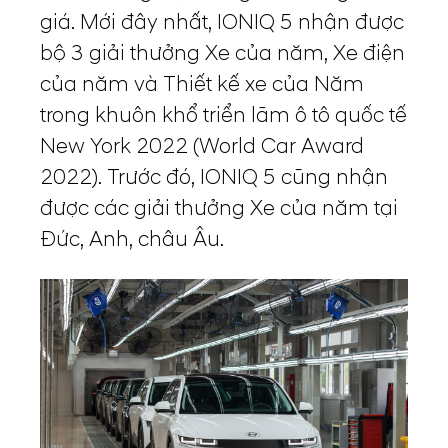
giá. Mới đây nhất, IONIQ 5 nhận được
bộ 3 giải thưởng Xe của năm, Xe điện
của năm và Thiết kế xe của Năm
trong khuôn khổ triển lãm ô tô quốc tế
New York 2022 (World Car Award
2022). Trước đó, IONIQ 5 cũng nhận
được các giải thưởng Xe của năm tại
Đức, Anh, châu Âu.