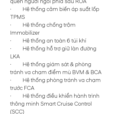
quên người ngồi phía sau ROA
· Hệ thống cảm biến áp suất lốp
TPMS
· Hệ thống chống trộm
Immobilizer
· Hệ thống an toàn 6 túi khí
· Hệ thống hỗ trợ giữ làn đường
LKA
· Hệ thống giám sát & phòng
tránh va chạm điểm mù BVM & BCA
· Hệ thống phòng tránh va chạm
trước FCA
· Hệ thống điều khiển hành trình
thông minh Smart Cruise Control
(SCC)