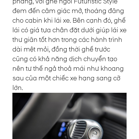
phẳng, với ghế ngồi Futuristic Style
đem đến cảm giác mở, thoáng đãng
cho cabin khi lái xe. Bên cạnh đó, ghế
lái có giá tựa chân đặt dưới giúp lái xe
thư giãn tốt hơn trong các hành trình
dài mệt mỏi, đồng thời ghế trước
cũng có khả năng dịch chuyển tạo
nên tư thế ngả thoả mái như khoang
sau của một chiếc xe hạng sang cỡ
lớn.