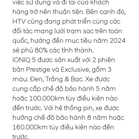
việc sử dụng và đi lại của khách
hàng trở nên thuận tiện. Bên cạnh đó,
HTV cũng đang phát triển cùng các
đối tác mạng lưới trạm sạc trên toàn
quốc, hướng đến mục tiêu năm 2024
sẽ phủ 80% các tỉnh thành.
IONIQ 5 được sản xuất với 2 phiên
bản Prestige và Exclusive, gồm 3
màu: Đen, Trắng & Bạc. Xe được
cung cấp chế độ bảo hành 5 năm
hoặc 100.000km tùy điều kiện nào
đến trước. Với hệ thống pin, xe được
hưởng chế độ bảo hành 8 năm hoặc
160.000km tùy điều kiện nào đến
trước.