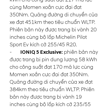
cùng Momen xoắn cực đại đạt
350Nm. Quãng đường di chuyển của
xe đạt 451km theo tiêu chuẩn WLTP.
Phiên bản này được trang bị vành 20
inches cùng bộ lốp Michelin Pilot
Sport Ev kích cỡ 255/45 R20.
-
IONIQ 5 Exclusive:
phiên bản này
được trang bị pin dung lượng 58 kWh
cho công suất đạt 170 mã lực cùng
Momen xoắn cực đại đạt 350Nm.
Quãng đường di chuyển của xe đạt
384km theo tiêu chuẩn WLTP. Phiên
bản này được trang bị vành 19
inches cùng bộ lốp kích cỡ 235/55