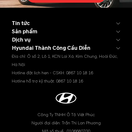
Tin tức
Sản phẩm
Dịch vụ
Hyundai Thành Công Cầu Diễn
Địa chỉ: Ô số 2, Lô 1, KCN Lai Xá, Kim Chung, Hoài Đức,
Hà Nội
Hotline đặt lịch hẹn - CSKH:
0867 10 18 16
Hotline hỗ trợ kỹ thuật:
0867 10 18 16
Công Ty TNHH Ô Tô Việt Phúc
Người đại diện: Trần Thị Lan Phương
Mã số thuế : 0106680700