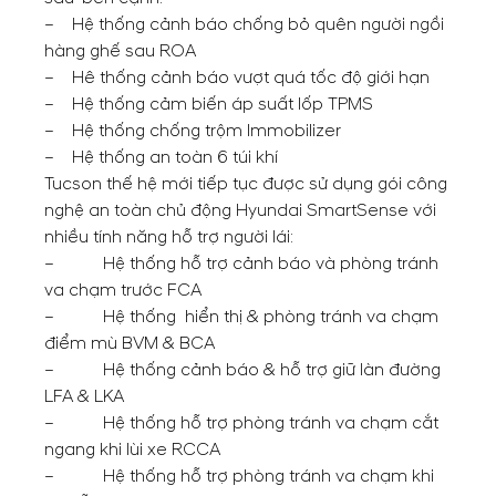
– Hệ thống cảnh báo chống bỏ quên người ngồi
hàng ghế sau ROA
– Hê thống cảnh báo vượt quá tốc độ giới hạn
– Hệ thống cảm biến áp suất lốp TPMS
– Hệ thống chống trộm Immobilizer
– Hệ thống an toàn 6 túi khí
Tucson thế hệ mới tiếp tục được sử dụng gói công
nghệ an toàn chủ động Hyundai SmartSense với
nhiều tính năng hỗ trợ người lái:
– Hệ thống hỗ trợ cảnh báo và phòng tránh
va chạm trước FCA
– Hệ thống hiển thị & phòng tránh va chạm
điểm mù BVM & BCA
– Hệ thống cảnh báo & hỗ trợ giữ làn đường
LFA & LKA
– Hệ thống hỗ trợ phòng tránh va chạm cắt
ngang khi lùi xe RCCA
– Hệ thống hỗ trợ phòng tránh va chạm khi