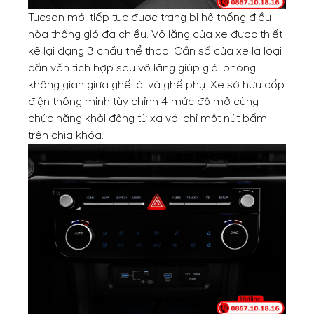
Tucson mới tiếp tục được trang bị hệ thống điều
hòa thông gió đa chiều. Vô lăng của xe được thiết
kế lại dạng 3 chấu thể thao, Cần số của xe là loại
cần vặn tích hợp sau vô lăng giúp giải phóng
không gian giữa ghế lái và ghế phụ. Xe sở hữu cốp
điện thông minh tùy chỉnh 4 mức độ mở cùng
chức năng khởi động từ xa với chỉ một nút bấm
trên chìa khóa.