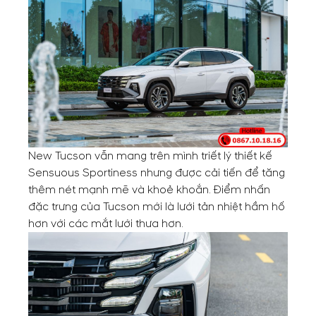
New Tucson vẫn mang trên mình triết lý thiết kế
Sensuous Sportiness nhưng được cải tiến để tăng
thêm nét mạnh mẽ và khoẻ khoắn. Điểm nhấn
đặc trưng của Tucson mới là lưới tản nhiệt hầm hố
hơn với các mắt lưới thưa hơn.