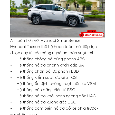
An toàn hơn với Hyundai SmartSense
Hyundai Tucson thế hệ hoàn toàn mới tiếp tục
được duy trì các công nghệ an toàn vượt trội:
– Hệ thống chống bó cứng phanh ABS
– Hệ thống hỗ trợ phanh khẩn cấp BA
– Hệ thống phân bổ lực phanh EBD
– Hệ thống kiểm soát lực kéo TCS
– Hệ thống ổn định chống trượt thân xe VSM
– Hệ thống cân bằng điện tử ESC
– Hệ thống hỗ trợ khởi hành ngang dốc HAC
– Hệ thống hỗ trợ xuống dốc DBC
– Hệ thống cảm biến hỗ trợ đỗ xe phía trước-
sau-bên cạnh.