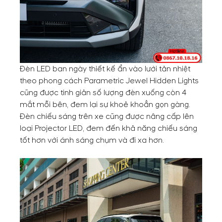
Đèn LED ban ngày thiết kế ẩn vào lưới tản nhiệt
theo phong cách Parametric Jewel Hidden Lights
cũng được tinh giản số lượng đèn xuống còn 4
mắt mỗi bên, đem lại sự khoẻ khoẳn gọn gàng.
Đèn chiếu sáng trên xe cũng được nâng cấp lên
loại Projector LED, đem đến khả năng chiếu sáng
tốt hơn với ánh sáng chụm và đi xa hơn.