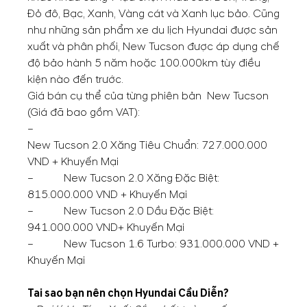
Đỏ đô, Bạc, Xanh, Vàng cát và Xanh lục bảo. Cũng
như những sản phẩm xe du lịch Hyundai được sản
xuất và phân phối, New Tucson được áp dụng chế
độ bảo hành 5 năm hoặc 100.000km tùy điều
kiện nào đến trước.
Giá bán cụ thể của từng phiên bản New Tucson
(Giá đã bao gồm VAT):
–
New Tucson 2.0 Xăng Tiêu Chuẩn: 727.000.000
VND + Khuyến Mại
– New Tucson 2.0 Xăng Đặc Biệt:
815.000.000 VND + Khuyến Mại
– New Tucson 2.0 Dầu Đặc Biệt:
941.000.000 VND+ Khuyến Mại
– New Tucson 1.6 Turbo: 931.000.000 VND +
Khuyến Mại
Tai sao bạn nên chọn Hyundai Cầu Diễn?