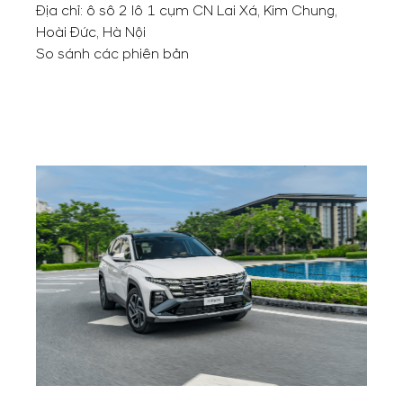
Địa chỉ: ô sô 2 lô 1 cụm CN Lai Xá, Kim Chung,
Hoài Đức, Hà Nội
So sánh các phiên bản