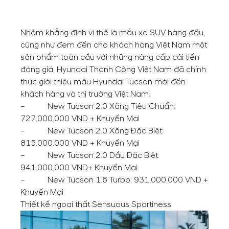
Nhằm khẳng định vị thế là mẫu xe SUV hàng đầu,
cũng như đem đến cho khách hàng Việt Nam một
sản phẩm toàn cầu với những nâng cấp cải tiến
đáng giá, Hyundai Thành Công Việt Nam đã chính
thức giới thiệu mẫu Hyundai Tucson mới đến
khách hàng và thị trường Việt Nam.
– New Tucson 2.0 Xăng Tiêu Chuẩn:
727.000.000 VND + Khuyến Mại
– New Tucson 2.0 Xăng Đặc Biệt:
815.000.000 VND + Khuyến Mại
– New Tucson 2.0 Dầu Đặc Biệt:
941.000.000 VND+ Khuyến Mại
– New Tucson 1.6 Turbo: 931.000.000 VND +
Khuyến Mại
Thiết kế ngoại thất Sensuous Sportiness