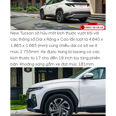
New Tucson sở hữu một kích thước vượt trội với
các thông số Dài x Rộng x Cao lần lượt là 4.640 x
1.865 x 1.665 (mm) cùng chiều dài cơ sở xe ở
mức 2.755mm. Xe được trang bị lazang có các
kích thước từ 17 cho đến 19 inch tùy từng phiên
bản. Khoảng sáng gầm xe đạt mức 181mm.