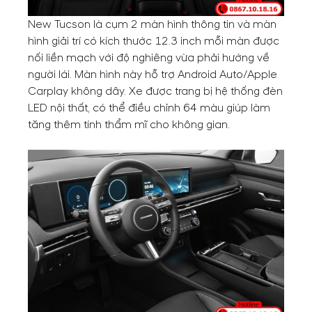
New Tucson là cụm 2 màn hình thông tin và màn
hình giải trí có kích thước 12.3 inch mỗi màn được
nối liền mạch với độ nghiêng vừa phải hướng về
người lái. Màn hình này hỗ trợ Android Auto/Apple
Carplay không dây. Xe được trang bị hệ thống đèn
LED nội thất, có thể điều chỉnh 64 màu giúp làm
tăng thêm tính thẩm mĩ cho không gian.