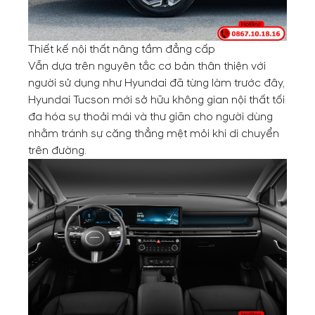
Thiết kế nội thất nâng tầm đẳng cấp
Vẫn dựa trên nguyên tắc cơ bản thân thiện với
người sử dụng như Hyundai đã từng làm trước đây,
Hyundai Tucson mới sở hữu không gian nội thất tối
đa hóa sự thoải mái và thư giãn cho người dùng
nhằm tránh sự căng thẳng mệt mỏi khi di chuyển
trên đường.