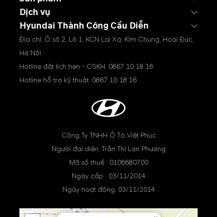
Dịch vụ
Hyundai Thành Công Cầu Diễn
Địa chỉ: Ô số 2, Lô 1, KCN Lai Xá, Kim Chung, Hoài Đức,
Hà Nội
Hotline đặt lịch hẹn - CSKH:
0867 10 18 16
Hotline hỗ trợ kỹ thuật:
0867 10 18 16
Công Ty TNHH Ô Tô Việt Phúc
Người đại diện: Trần Thị Lan Phương
Mã số thuế : 0106680700
Ngày cấp : 03/11/2014
Ngày hoạt động: 03/11/2014