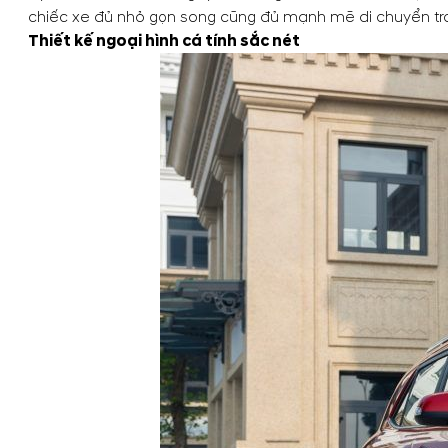
chiếc xe đủ nhỏ gọn song cũng đủ mạnh mẽ di chuyển tro
Thiết kế ngoại hình cá tính sắc nét