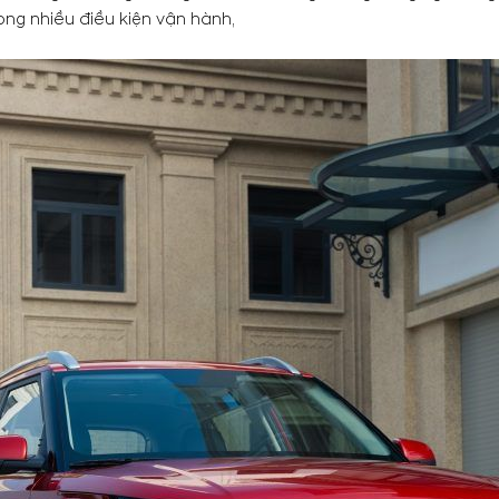
ng nhiều điều kiện vận hành,