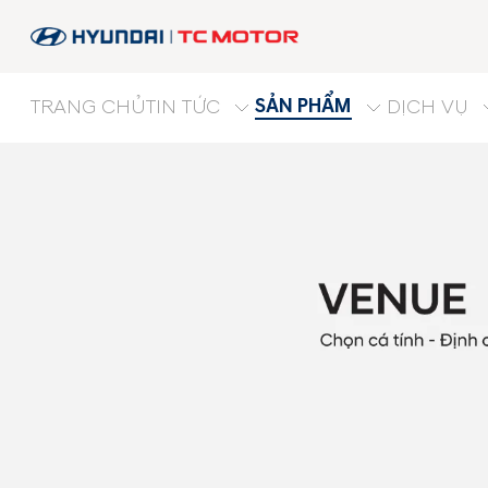
SẢN PHẨM
TRANG CHỦ
TIN TỨC
DỊCH VỤ