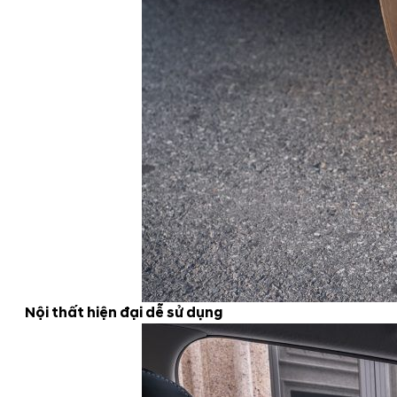
Nội thất hiện đại dễ sử dụng