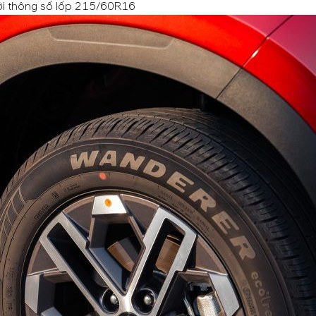
với thông số lốp 215/60R16