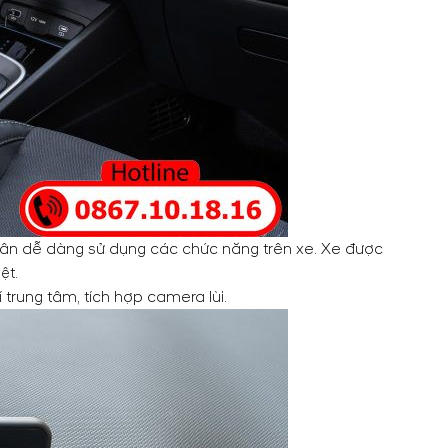
 nhân dễ dàng sử dụng các chức năng trên xe. Xe được
ệt.
 trung tâm, tích hợp camera lùi.