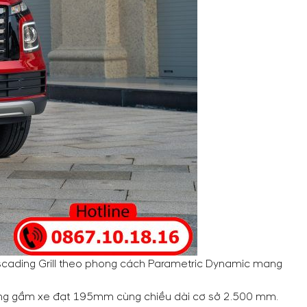
 Cascading Grill theo phong cách Parametric Dynamic mang
 sáng gầm xe đạt 195mm cùng chiều dài cơ sở 2.500 mm.