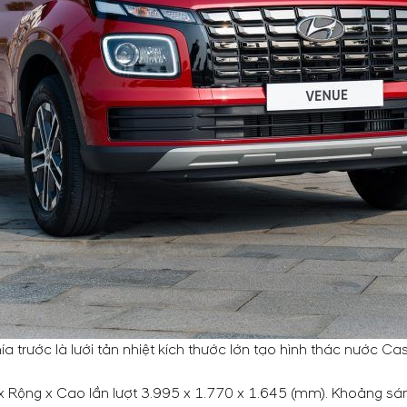
a trước là lưới tản nhiệt kích thước lớn tạo hình thác nước
ài x Rộng x Cao lần lượt 3.995 x 1.770 x 1.645 (mm). Khoảng