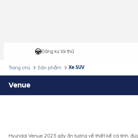
Đăng ký lái thử
Xe SUV
Trang chủ
Sản phẩm
Venue
Hyundai Venue 2025 gây ấn tượng về thiết kế cá tính, đ