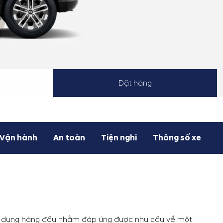
Đặt hàng
Vận hành
An toàn
Tiện nghi
Thông số xe
 ứng dụng hàng đầu nhằm đáp ứng được nhu cầu về một