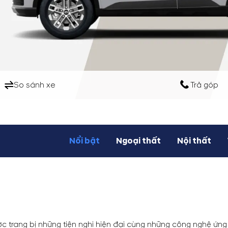
So sánh xe
Trả góp
Nổi bật
Ngoại thất
Nội thất
ược trang bị những tiện nghi hiện đại cùng những công nghệ