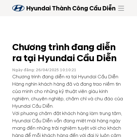
Hyundai Thành Công Cầu Diễn
Chương trình đang diễn
ra tại Hyundai Cầu Diễn
Ngày đăng: 26/04/2025 10:10:21
Chương trình đang diễn ra tại Hyundai Cầu Diễn
Hàng nghìn khách hàng đã và đang trao niềm tin
của mình cho những kỹ thuật viên giàu kinh
nghiệm, chuyên nghiệp, chăm chỉ và chu đáo của
Hyundai Cầu Diễn.
Với phương châm đặt khách hàng làm trung tâm,
Hyundai Cầu Diễn vẫn đang miệt mài hàng ngày
mang đến những trải nghiệm tuyệt vời cho khách
hàng để mỗi khách hàng đến với đại lý luôn cảm