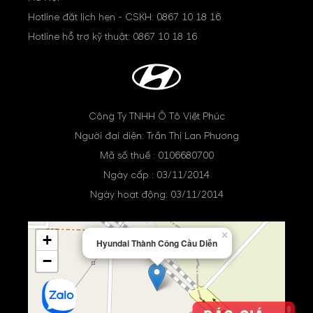
Hotline đặt lịch hẹn - CSKH:
0867 10 18 16
Hotline hỗ trợ kỹ thuật:
0867 10 18 16
Công Ty TNHH Ô Tô Việt Phúc
Người đại diện: Trần Thị Lan Phương
Mã số thuế : 0106680700
Ngày cấp : 03/11/2014
Ngày hoạt động: 03/11/2014
×
+
Hyundai Thành Công Cầu Diễn
−