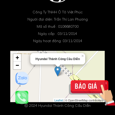
Công Ty TNHH Ô Tô Việt Phúc
Người đại diện: Trần Thị Lan Phương
Mã số thuế : 0106680700
Ngày cấp : 03/11/2014
Ngày hoạt động: 03/11/2014
×
+
Hyundai Thành Công Cầu Diễn
−
Leaflet
| © OpenStreetMap contributors
ⓒ 2024 Hyundai Thành Công Cầu Diễn