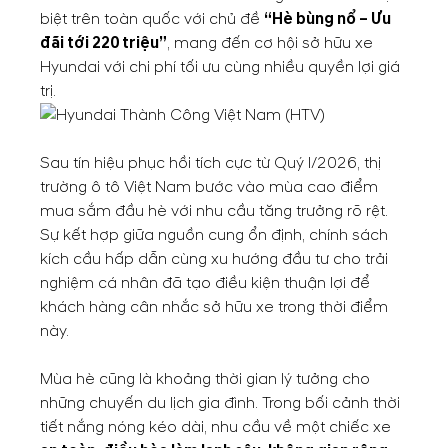
biệt trên toàn quốc với chủ đề
“Hè bùng nổ – Ưu
đãi tới 220 triệu”
, mang đến cơ hội sở hữu xe
Hyundai với chi phí tối ưu cùng nhiều quyền lợi giá
trị.
Sau tín hiệu phục hồi tích cực từ Quý I/2026, thị
trường ô tô Việt Nam bước vào mùa cao điểm
mua sắm đầu hè với nhu cầu tăng trưởng rõ rệt.
Sự kết hợp giữa nguồn cung ổn định, chính sách
kích cầu hấp dẫn cùng xu hướng đầu tư cho trải
nghiệm cá nhân đã tạo điều kiện thuận lợi để
khách hàng cân nhắc sở hữu xe trong thời điểm
này.
Mùa hè cũng là khoảng thời gian lý tưởng cho
những chuyến du lịch gia đình. Trong bối cảnh thời
tiết nắng nóng kéo dài, nhu cầu về một chiếc xe