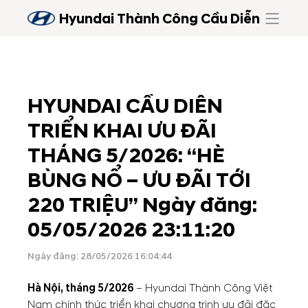
Hyundai Thành Công Cầu Diễn
HYUNDAI CẦU DIỄN
TRIỂN KHAI ƯU ĐÃI
THÁNG 5/2026: “HÈ
BÙNG NỔ – ƯU ĐÃI TỚI
220 TRIỆU” Ngày đăng:
05/05/2026 23:11:20
Ngày đăng: 28/05/2026 16:04:44
Hà Nội, tháng 5/2026
–
Hyundai Thành Công Việt
Nam
chính thức triển khai chương trình ưu đãi đặc