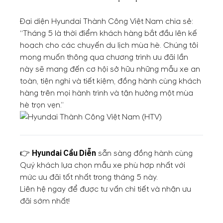
Đại diện
Hyundai Thành Công Việt Nam
chia sẻ:
“Tháng 5 là thời điểm khách hàng bắt đầu lên kế
hoạch cho các chuyến du lịch mùa hè. Chúng tôi
mong muốn thông qua chương trình ưu đãi lần
này sẽ mang đến cơ hội sở hữu những mẫu xe an
toàn, tiện nghi và tiết kiệm, đồng hành cùng khách
hàng trên mọi hành trình và tận hưởng một mùa
hè trọn vẹn.”
👉
Hyundai Cầu Diễn
sẵn sàng đồng hành cùng
Quý khách lựa chọn mẫu xe phù hợp nhất với
mức ưu đãi tốt nhất trong tháng 5 này.
Liên hệ ngay để được tư vấn chi tiết và nhận ưu
đãi sớm nhất!