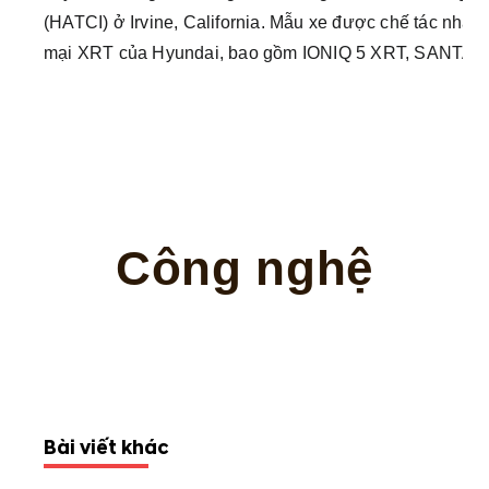
(HATCI) ở Irvine, California. Mẫu xe được chế tác nhằ
mại XRT của Hyundai, bao gồm IONIQ 5 XRT, SANTA
Công nghệ
Bài viết khác