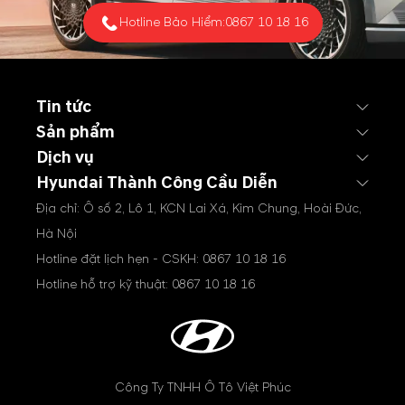
Hotline Bảo Hiểm:
0867 10 18 16
Tin tức
Sản phẩm
Dịch vụ
Hyundai Thành Công Cầu Diễn
Địa chỉ: Ô số 2, Lô 1, KCN Lai Xá, Kim Chung, Hoài Đức,
Hà Nội
Hotline đặt lịch hẹn - CSKH:
0867 10 18 16
Hotline hỗ trợ kỹ thuật:
0867 10 18 16
Công Ty TNHH Ô Tô Việt Phúc