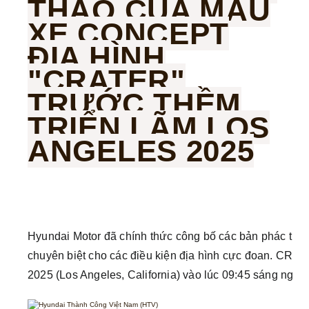
THẢO CỦA MẪU
XE CONCEPT
ĐỊA HÌNH
"CRATER"
TRƯỚC THỀM
TRIỂN LÃM LOS
ANGELES 2025
Hyundai Motor đã chính thức công bố các bản phác thảo
chuyên biệt cho các điều kiện địa hình cực đoan. CRAT
2025 (Los Angeles, California) vào lúc 09:45 sáng ngày