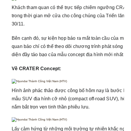
Khách tham quan có thể trực tiếp chiêm ngưỡng CRATER
trong thời gian mở cửa cho công chúng của Triển lãm Ô
30/11.
Bên cạnh đó, sự kiện họp báo ra mắt toàn cầu của mẫu x
quan báo chí có thể theo dõi chương trình phát sóng bắ
diện đầy táo bạo của mẫu concept địa hình mới nhất từ
Về CRATER Concept:
Hình ảnh phác thảo được công bố hôm nay là bước khở
mẫu SUV địa hình cỡ nhỏ (compact off-road SUV), hội tụ
nắm bắt trọn vẹn tinh thần phiêu lưu.
Lấy cảm hứng từ những môi trường tự nhiên khắc nghiệ