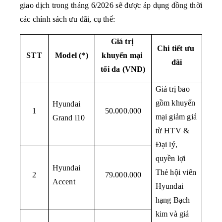
giao dịch trong tháng 6/2026 sẽ được áp dụng đồng thời 
các chính sách ưu đãi, cụ thể:
Giá trị 
Chi tiết ưu 
STT
Model (*)
khuyến mại 
đãi
tối đa (VND)
Giá trị bao 
gồm khuyến 
Hyundai 
1
50.000.000
mại giảm giá 
Grand i10
từ HTV & 
Đại lý, 
quyền lợi 
Hyundai 
Thẻ hội viên 
2
79.000.000
Accent
Hyundai 
hạng Bạch 
kim và giá 