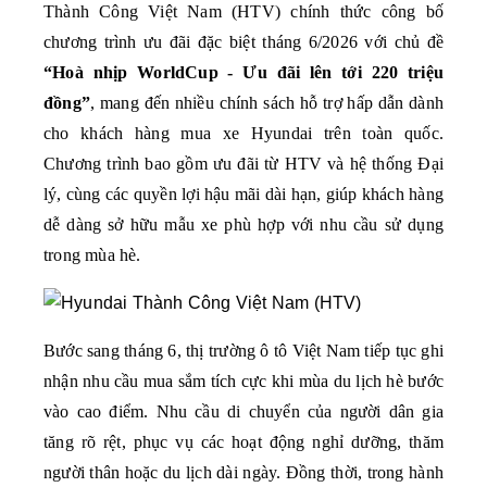
Thành Công Việt Nam (HTV) chính thức công bố 
chương trình ưu đãi đặc biệt tháng 6/2026 với chủ đề 
“Hoà nhịp WorldCup - Ưu đãi lên tới 220 triệu 
đồng”
, mang đến nhiều chính sách hỗ trợ hấp dẫn dành 
cho khách hàng mua xe Hyundai trên toàn quốc. 
Chương trình bao gồm ưu đãi từ HTV và hệ thống Đại 
lý, cùng các quyền lợi hậu mãi dài hạn, giúp khách hàng 
dễ dàng sở hữu mẫu xe phù hợp với nhu cầu sử dụng 
trong mùa hè.
Bước sang tháng 6, thị trường ô tô Việt Nam tiếp tục ghi 
nhận nhu cầu mua sắm tích cực khi mùa du lịch hè bước 
vào cao điểm. Nhu cầu di chuyển của người dân gia 
tăng rõ rệt, phục vụ các hoạt động nghỉ dưỡng, thăm 
người thân hoặc du lịch dài ngày. Đồng thời, trong hành 