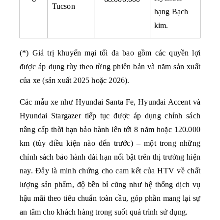
Tucson
hạng Bạch 
kim.
(*) Giá trị khuyến mại tối đa bao gồm các quyền lợi 
được áp dụng tùy theo từng phiên bản và năm sản xuất 
của xe (sản xuất 2025 hoặc 2026).
Các mẫu xe như Hyundai Santa Fe, Hyundai Accent và 
Hyundai Stargazer tiếp tục được áp dụng chính sách 
nâng cấp thời hạn bảo hành lên tới 8 năm hoặc 120.000 
km (tùy điều kiện nào đến trước) – một trong những 
chính sách bảo hành dài hạn nổi bật trên thị trường hiện 
nay. Đây là minh chứng cho cam kết của HTV về chất 
lượng sản phẩm, độ bền bỉ cũng như hệ thống dịch vụ 
hậu mãi theo tiêu chuẩn toàn cầu, góp phần mang lại sự 
an tâm cho khách hàng trong suốt quá trình sử dụng.