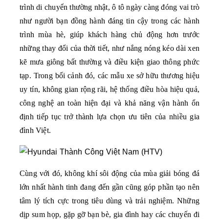
trình di chuyển thường nhật, ô tô ngày càng đóng vai trò 
như người bạn đồng hành đáng tin cậy trong các hành 
trình mùa hè, giúp khách hàng chủ động hơn trước 
những thay đổi của thời tiết, như nắng nóng kéo dài xen 
kẽ mưa giông bất thường và điều kiện giao thông phức 
tạp. Trong bối cảnh đó, các mẫu xe sở hữu thương hiệu 
uy tín, không gian rộng rãi, hệ thống điều hòa hiệu quả, 
công nghệ an toàn hiện đại và khả năng vận hành ổn 
định tiếp tục trở thành lựa chọn ưu tiên của nhiều gia 
đình Việt. 
Cùng với đó, không khí sôi động của mùa giải bóng đá 
lớn nhất hành tinh đang đến gần cũng góp phần tạo nên 
tâm lý tích cực trong tiêu dùng và trải nghiệm. Những 
dịp sum họp, gặp gỡ bạn bè, gia đình hay các chuyến đi 