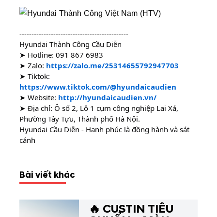
---------------------------------------------
Hyundai Thành Công Cầu Diễn
➤ Hotline: 
091 867 6983
➤ Zalo: 
https://zalo.me/25314655792947703
➤ Tiktok: 
https://www.tiktok.com/@hyundaicaudien
➤ Website: 
http://hyundaicaudien.vn/
➤ Địa chỉ: Ô số 2, Lô 1 cụm công nghiệp Lai Xá, 
Phường Tây Tựu, Thành phố Hà Nội.
Hyundai Cầu Diễn - Hạnh phúc là đồng hành và sát 
cánh
Bài viết khác
🔥 CUSTIN TIÊU