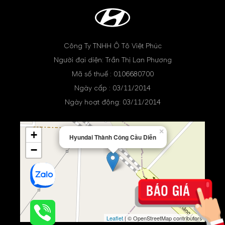
Công Ty TNHH Ô Tô Việt Phúc
Người đại diện: Trần Thị Lan Phương
Mã số thuế : 0106680700
Ngày cấp : 03/11/2014
Ngày hoạt động: 03/11/2014
×
+
Hyundai Thành Công Cầu Diễn
−
Leaflet
| © OpenStreetMap contributors