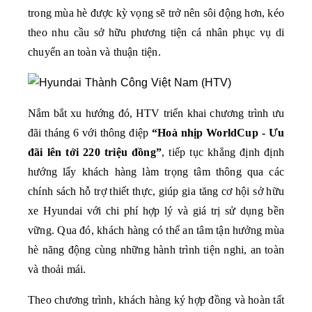
trong mùa hè được kỳ vọng sẽ trở nên sôi động hơn, kéo 
theo nhu cầu sở hữu phương tiện cá nhân phục vụ di 
chuyển an toàn và thuận tiện.
Nắm bắt xu hướng đó, HTV triển khai chương trình ưu 
đãi tháng 6 với thông điệp 
“Hoà nhịp WorldCup - Ưu 
đãi lên tới 220 triệu đồng”
, tiếp tục khẳng định định 
hướng lấy khách hàng làm trọng tâm thông qua các 
chính sách hỗ trợ thiết thực, giúp gia tăng cơ hội sở hữu 
xe Hyundai với chi phí hợp lý và giá trị sử dụng bền 
vững. Qua đó, khách hàng có thể an tâm tận hưởng mùa 
hè năng động cùng những hành trình tiện nghi, an toàn 
và thoải mái.
Theo chương trình, khách hàng ký hợp đồng và hoàn tất 