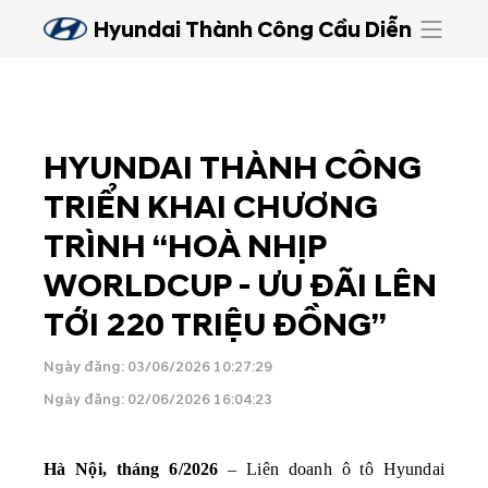
Hyundai Thành Công Cầu Diễn
HYUNDAI THÀNH CÔNG
TRIỂN KHAI CHƯƠNG
TRÌNH “HOÀ NHỊP
WORLDCUP - ƯU ĐÃI LÊN
TỚI 220 TRIỆU ĐỒNG”
Ngày đăng: 03/06/2026 10:27:29
Ngày đăng: 02/06/2026 16:04:23
Hà Nội, tháng 6/2026
 – Liên doanh ô tô Hyundai 