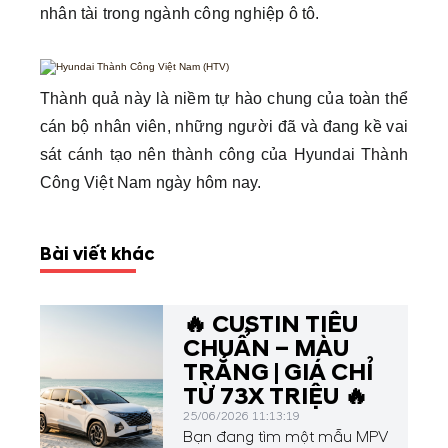
nhân tài trong ngành công nghiệp ô tô.
Thành quả này là niềm tự hào chung của toàn thể
cán bộ nhân viên, những người đã và đang kề vai
sát cánh tạo nên thành công của Hyundai Thành
Công Việt Nam ngày hôm nay.
Bài viết khác
🔥 CUSTIN TIÊU
CHUẨN – MÀU
TRẮNG | GIÁ CHỈ
TỪ 73X TRIỆU 🔥
25/06/2026 11:13:19
Bạn đang tìm một mẫu MPV