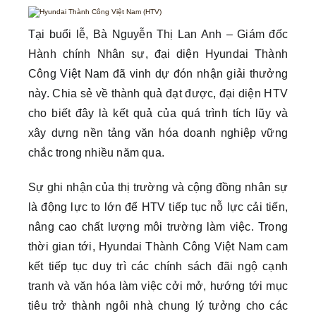
Tại buổi lễ, Bà Nguyễn Thị Lan Anh – Giám đốc
Hành chính Nhân sự, đại diện Hyundai Thành
Công Việt Nam đã vinh dự đón nhận giải thưởng
này. Chia sẻ về thành quả đạt được, đại diện HTV
cho biết đây là kết quả của quá trình tích lũy và
xây dựng nền tảng văn hóa doanh nghiệp vững
chắc trong nhiều năm qua.
Sự ghi nhận của thị trường và cộng đồng nhân sự
là động lực to lớn để HTV tiếp tục nỗ lực cải tiến,
nâng cao chất lượng môi trường làm việc. Trong
thời gian tới, Hyundai Thành Công Việt Nam cam
kết tiếp tục duy trì các chính sách đãi ngộ cạnh
tranh và văn hóa làm việc cởi mở, hướng tới mục
tiêu trở thành ngôi nhà chung lý tưởng cho các