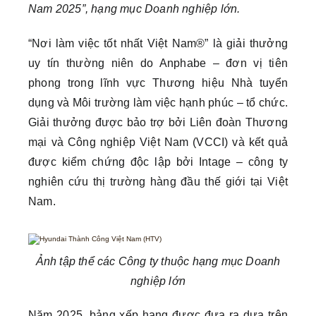
Nam 2025”, hạng mục Doanh nghiệp lớn.
“Nơi làm việc tốt nhất Việt Nam®” là giải thưởng
uy tín thường niên do Anphabe – đơn vị tiên
phong trong lĩnh vực Thương hiệu Nhà tuyển
dụng và Môi trường làm việc hạnh phúc – tổ chức.
Giải thưởng được bảo trợ bởi Liên đoàn Thương
mại và Công nghiệp Việt Nam (VCCI) và kết quả
được kiểm chứng độc lập bởi Intage – công ty
nghiên cứu thị trường hàng đầu thế giới tại Việt
Nam.
Ảnh tập thể các Công ty thuộc hạng mục Doanh
nghiệp lớn
Năm 2025, bảng xếp hạng được đưa ra dựa trên