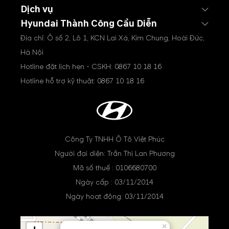
Dịch vụ
Hyundai Thành Công Cầu Diễn
Địa chỉ: Ô số 2, Lô 1, KCN Lai Xá, Kim Chung, Hoài Đức,
Hà Nội
Hotline đặt lịch hẹn - CSKH:
0867 10 18 16
Hotline hỗ trợ kỹ thuật:
0867 10 18 16
Công Ty TNHH Ô Tô Việt Phúc
Người đại diện: Trần Thị Lan Phương
Mã số thuế : 0106680700
Ngày cấp : 03/11/2014
Ngày hoạt động: 03/11/2014
×