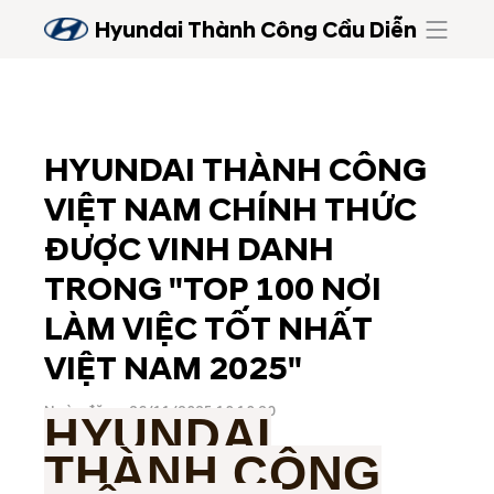
Hyundai Thành Công Cầu Diễn
HYUNDAI THÀNH CÔNG
VIỆT NAM CHÍNH THỨC
ĐƯỢC VINH DANH
TRONG "TOP 100 NƠI
LÀM VIỆC TỐT NHẤT
VIỆT NAM 2025"
Ngày đăng: 26/11/2025 10:10:20
HYUNDAI
THÀNH CÔNG