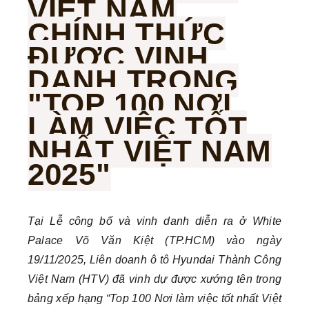
VIỆT NAM
CHÍNH THỨC
ĐƯỢC VINH
DANH TRONG
"TOP 100 NƠI
LÀM VIỆC TỐT
NHẤT VIỆT NAM
2025"
Tại Lễ công bố và vinh danh diễn ra ở White
Palace Võ Văn Kiệt (TP.HCM) vào ngày
19/11/2025, Liên doanh ô tô Hyundai Thành Công
Việt Nam (HTV) đã vinh dự được xướng tên trong
bảng xếp hạng “Top 100 Nơi làm việc tốt nhất Việt