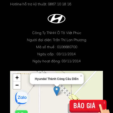
Hotline hỗ trợ kỹ thuật:
0867 10 18 16
Công Ty TNHH Ô Tô Việt Phúc
Người đại diện: Trần Thị Lan Phương
Mã số thuế : 0106680700
Ngày cấp : 03/11/2014
Ngày hoạt động: 03/11/2014
×
+
Hyundai Thành Công Cầu Diễn
−