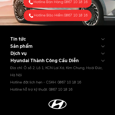
Hotline Bán Hàng:
0867 10 18 16
Hotline Bảo Hiểm:
0867 10 18 16
Tin tức
Sản phẩm
Dịch vụ
Hyundai Thành Công Cầu Diễn
Địa chỉ: Ô số 2, Lô 1, KCN Lai Xá, Kim Chung, Hoài Đức,
Hà Nội
Hotline đặt lịch hẹn - CSKH:
0867 10 18 16
Hotline hỗ trợ kỹ thuật:
0867 10 18 16