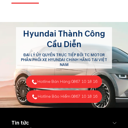
Hyundai Thành Công
Cầu Diễn
ĐẠI LÝ ỦY QUYỀN TRỰC TIẾP BỞI TC MOTOR
PHÂN PHỐI XE HYUNDAI CHÍNH HÃNG TẠI VIỆT
NAM
Hotline Bán Hàng:
0867 10 18 16
Hotline Bảo Hiểm:
0867 10 18 16
Tin tức