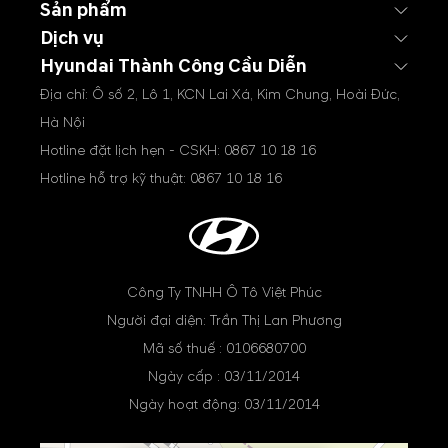
Sản phẩm
Dịch vụ
Hyundai Thành Công Cầu Diễn
Địa chỉ: Ô số 2, Lô 1, KCN Lai Xá, Kim Chung, Hoài Đức,
Hà Nội
Hotline đặt lịch hẹn - CSKH:
0867 10 18 16
Hotline hỗ trợ kỹ thuật:
0867 10 18 16
Công Ty TNHH Ô Tô Việt Phúc
Người đại diện: Trần Thị Lan Phương
Mã số thuế : 0106680700
Ngày cấp : 03/11/2014
Ngày hoạt động: 03/11/2014