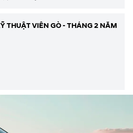
Ỹ THUẬT VIÊN GÒ - THÁNG 2 NĂM