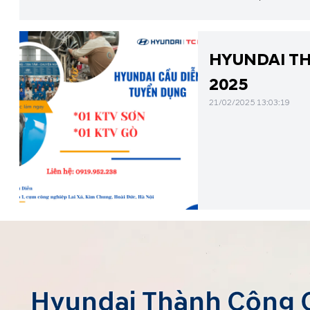
ước là niềm vinh dự
HYUNDAI TH
2025
21/02/2025 13:03:19
Hyundai Thành Công 