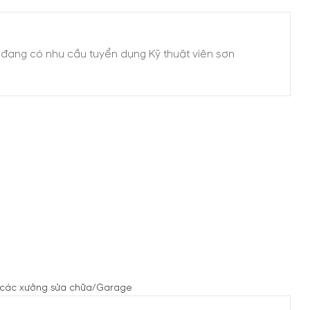
n đang có nhu cầu tuyển dụng Kỹ thuật viên sơn
ại các xưởng sửa chữa/Garage