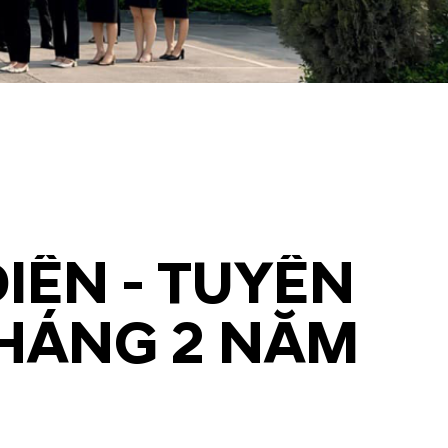
IỄN - TUYỂN
THÁNG 2 NĂM