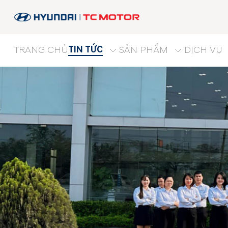
TIN TỨC
TRANG CHỦ
SẢN PHẨM
DỊCH VỤ