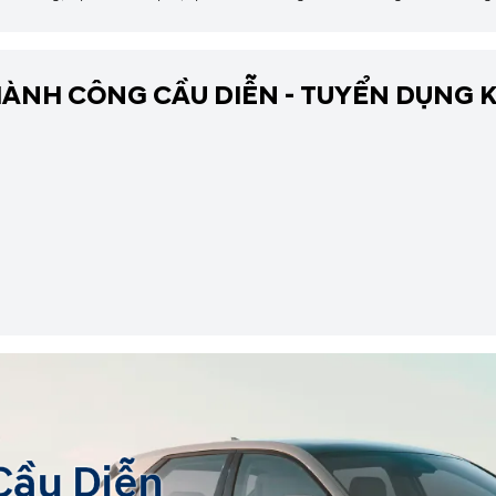
 lớn đối Showroom Hyundai...
ÀNH CÔNG CẦU DIỄN - TUYỂN DỤNG K
Cầu Diễn