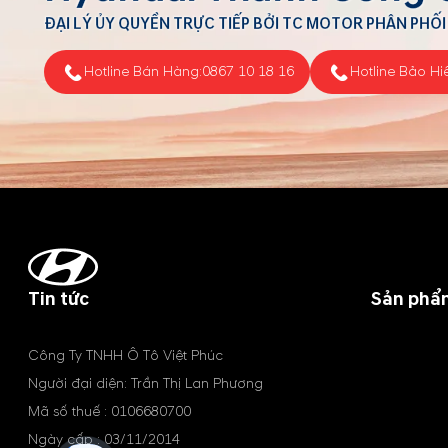
ĐẠI LÝ ỦY QUYỀN TRỰC TIẾP BỞI TC MOTOR PHÂN PHỐI
Hotline Bán Hàng:
0867 10 18 16
Hotline Bảo Hi
Tin tức
Sản phẩ
Công Ty TNHH Ô Tô Việt Phúc
Người đại diện: Trần Thị Lan Phương
Mã số thuế : 0106680700
Ngày cấp : 03/11/2014