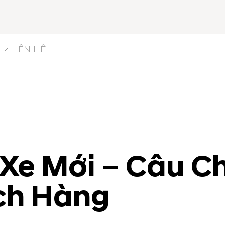
LIÊN HỆ
 Xe Mới – Câu 
ch Hàng