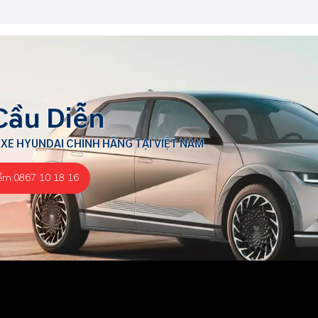
Cầu Diễn
 XE HYUNDAI CHÍNH HÃNG TẠI VIỆT NAM
ểm:
0867 10 18 16