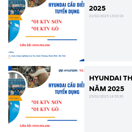
2025
21/02/2025 13:03:19
HYUNDAI TH
NĂM 2025
25/02/2025 14:55:30