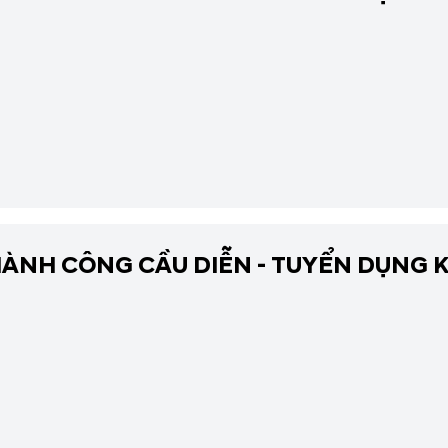
ÀNH CÔNG CẦU DIỄN - TUYỂN DỤNG K