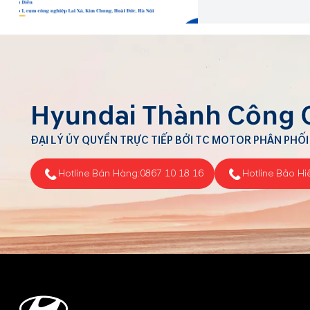
Hyundai Thành Công 
ĐẠI LÝ ỦY QUYỀN TRỰC TIẾP BỞI TC MOTOR PHÂN PHỐI
Hotline Bán Hàng:
0867 10 18 16
Hotline Bảo Hi