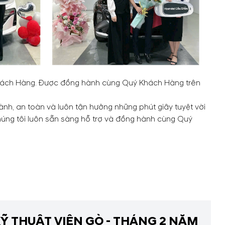
 Khách Hàng. Được đồng hành cùng Quý Khách Hàng trên
lành, an toàn và luôn tận hưởng những phút giây tuyệt vời
chúng tôi luôn sẵn sàng hỗ trợ và đồng hành cùng Quý
Ỹ THUẬT VIÊN GÒ - THÁNG 2 NĂM