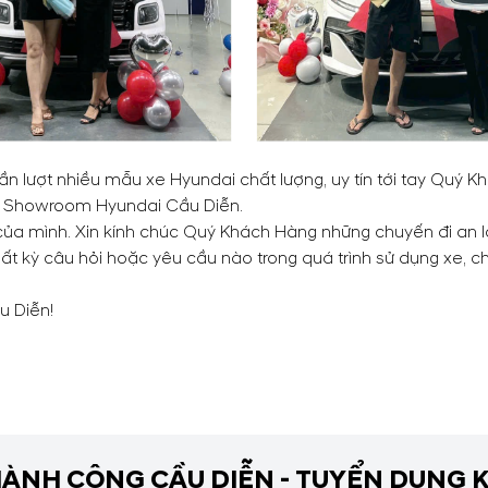
ần lượt nhiều mẫu xe Hyundai chất lượng, uy tín tới tay Quý
đối Showroom Hyundai Cầu Diễn.
ọn của mình. Xin kính chúc Quý Khách Hàng những chuyến đi an 
ất kỳ câu hỏi hoặc yêu cầu nào trong quá trình sử dụng xe, 
u Diễn!
ÀNH CÔNG CẦU DIỄN - TUYỂN DỤNG K