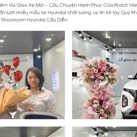
iềm Vui Giao Xe Mới – Câu Chuyện Hạnh Phúc Của Khách Hà
ần lượt nhiều mẫu xe Hyundai chất lượng, uy tín tới tay Quý
đối Showroom Hyundai Cầu Diễn