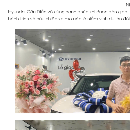
N
Hyundai Cầu Diễn vô cùng hạnh phúc khi được bàn giao l
hành trình sở hữu chiếc xe mơ ước là niềm vinh dự lớn 