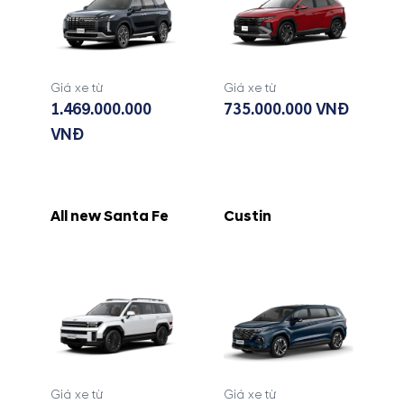
Giá xe từ
Giá xe từ
1.469.000.000
735.000.000 VNĐ
VNĐ
All new Santa Fe
Custin
Giá xe từ
Giá xe từ