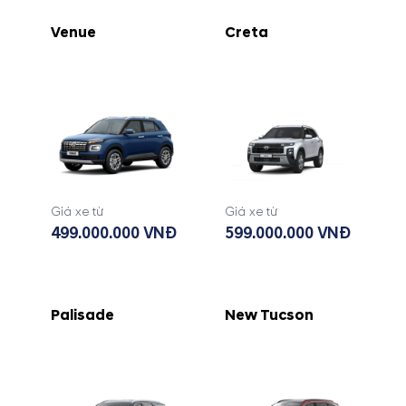
Venue
Creta
Giá xe từ
Giá xe từ
499.000.000 VNĐ
599.000.000 VNĐ
Palisade
New Tucson