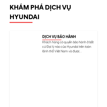
KHÁM PHÁ DỊCH VỤ
HYUNDAI
DỊCH VỤ BẢO HÀNH
Khách hàng có quyền bảo hành ở bất
cứ Đại lý nào của Hyundai trên toàn
lãnh thổ Việt Nam và được...