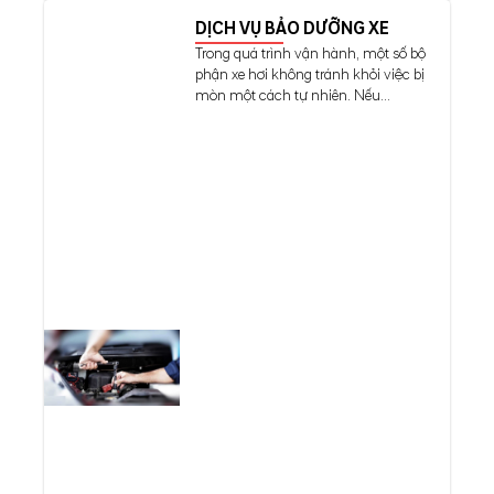
DỊCH VỤ BẢO DƯỠNG XE
Trong quá trình vận hành, một số bộ
phận xe hơi không tránh khỏi việc bị
mòn một cách tự nhiên. Nếu...