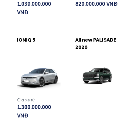
1.039.000.000
820.000.000 VNĐ
VNĐ
IONIQ 5
All new PALISADE
2026
Giá xe từ
1.300.000.000
VNĐ