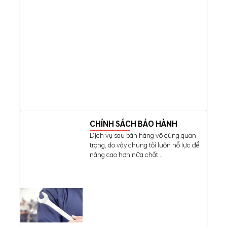
CHÍNH SÁCH BẢO HÀNH
Dịch vụ sau bán hàng vô cùng quan
trọng, do vậy chúng tôi luôn nỗ lực để
nâng cao hơn nữa chất...